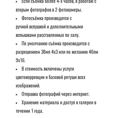
Если съёмка более 4-х часов, я работаю с
вторым фотографов в 2 фотокамеры.
Фотосъёмка производится с
ручной вспушкой и дополнительными
вспышками расставленных по залу.
По умолчанию съёмка производится с
разрешением 38мп 4х3 или по желанию 46пм
9х16.
В стоимость включены услуги
цветокоррекции и базовой ретуши всех
изображений.
Отправка фотографий через интернет.
Хранение материала и доступ к галереи в
течении 1 года.